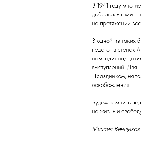
В 1941 году многи
добровольцами на 
на протяжении вое
В одной из таких
педагог в стенах 
нам, одиннадцати
выступлений. Для 
Праздником, напо
освобождения.
Будем помнить под
на жизнь и свободу
Михаил Венщиков