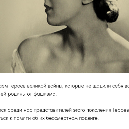
ем героев великой войны, которые не щадили себя в
ей родины от фашизма.
ся среди нас представителей этого поколения Героев
ься к памяти об их бессмертном подвиге.