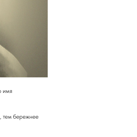
о имя
, тем бережнее