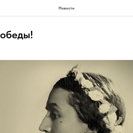
Новости
обеды!