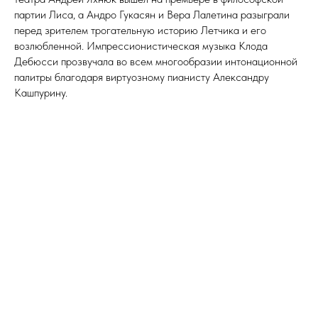
партии Лиса, а Андро Гукасян и Вера Лалетина разыграли
перед зрителем трогательную историю Летчика и его
возлюбленной. Импрессионистическая музыка Клода
Дебюсси прозвучала во всем многообразии интонационной
палитры благодаря виртуозному пианисту Александру
Кашпурину.