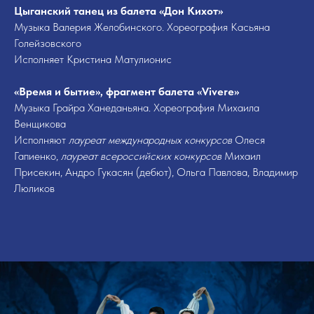
Цыганский танец из балета «Дон Кихот»
Музыка Валерия Желобинского. Хореография Касьяна
Голейзовского
Исполняет Кристина Матулионис
«Время и бытие», фрагмент балета «Vivere»
Музыка Грайра Ханеданьяна. Хореография Михаила
Венщикова
Исполняют
лауреат международных конкурсов
Олеся
Гапиенко,
лауреат всероссийских конкурсов
Михаил
Присекин, Андро Гукасян (дебют), Ольга Павлова, Владимир
Люликов