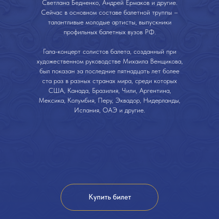
Светлана Бедненко, Андрей Ермаков и другие.
Сейчас в основном составе балетной труппы –
талантливые молодые артисты, выпускники
профильных балетных вузов РФ.
Гала-концерт солистов балета, созданный при
художественном руководстве Михаила Венщикова,
был показан за последние пятнадцать лет более
ста раз в разных странах мира, среди которых
США, Канада, Бразилия, Чили, Аргентина,
Мексика, Колумбия, Перу, Эквадор, Нидерланды,
Испания, ОАЭ и другие.
Купить билет