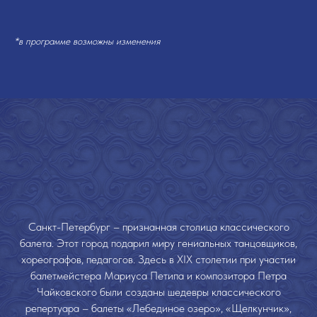
*в программе возможны изменения
Санкт-Петербург – признанная столица классического
балета. Этот город подарил миру гениальных танцовщиков,
хореографов, педагогов. Здесь в XIX столетии при участии
балетмейстера Мариуса Петипа и композитора Петра
Чайковского были созданы шедевры классического
репертуара – балеты «Лебединое озеро», «Щелкунчик»,