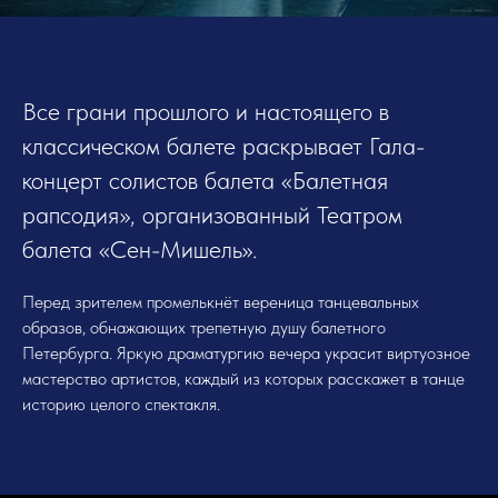
Все грани прошлого и настоящего в
классическом балете раскрывает Гала-
концерт солистов балета «Балетная
рапсодия», организованный Театром
балета «Сен-Мишель».
Перед зрителем промелькнёт вереница танцевальных
образов, обнажающих трепетную душу балетного
Петербурга. Яркую драматургию вечера украсит виртуозное
мастерство артистов, каждый из которых расскажет в танце
историю целого спектакля.