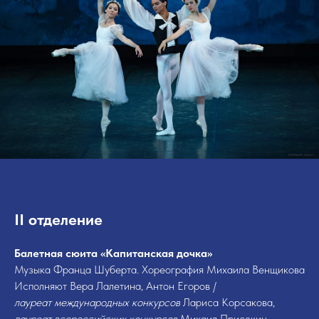
II отделение
Балетная сюита «Капитанская дочка»
Музыка Франца Шуберта. Хореография Михаила Венщикова
Исполняют Вера Лалетина, Антон Егоров /
лауреат международных конкурсов
Лариса Корсакова,
лауреат всероссийских конкурсов
Михаил Присекин