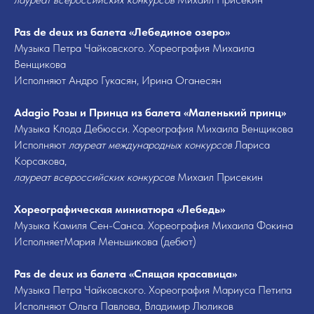
Pas de deux из балета «Лебединое озеро»
Музыка Петра Чайковского. Хореография Михаила
Венщикова
Исполняют Андро Гукасян, Ирина Оганесян
Adagio Розы и Принца из балета «Маленький принц»
Музыка Клода Дебюсси. Хореография Михаила Венщикова
Исполняют
лауреат международных конкурсов
Лариса
Корсакова,
лауреат всероссийских конкурсов
Михаил Присекин
Хореографическая миниатюра «Лебедь»
Музыка Камиля Сен-Санса. Хореография Михаила Фокина
ИсполняетМария Меньшикова (дебют)
Pas de deux из балета «Спящая красавица»
Музыка Петра Чайковского. Хореография Мариуса Петипа
Исполняют Ольга Павлова, Владимир Люликов