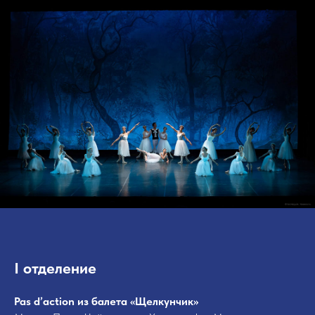
I отделение
Pas d’action из балета «Щелкунчик»