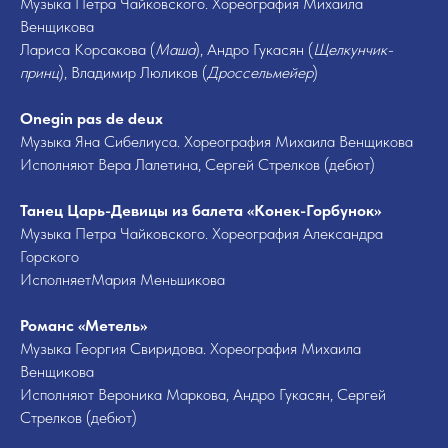
Музыка Петра Чайковского. Хореография Михаила
Венщикова
Лариса Корсакова (
Маша
), Андро Гукасян (
Щелкунчик-
принц
), Владимир Люликов (
Дроссельмейер
)
Onegin pas de deux
Музыка Яна Сибелиуса. Хореография Михаила Венщикова
Исполняют Вера Лалетина, Сергей Стрелков (дебют)
Танец Царь-Девицы из балета «Конек-Горбунок»
Музыка Петра Чайковского. Хореография Александра
Горского
ИсполняетМария Меньшикова
Романс «Метель»
Музыка Георгия Свиридова. Хореография Михаила
Венщикова
Исполняют Вероника Маркова, Андро Гукасян, Сергей
Стрелков (дебют)