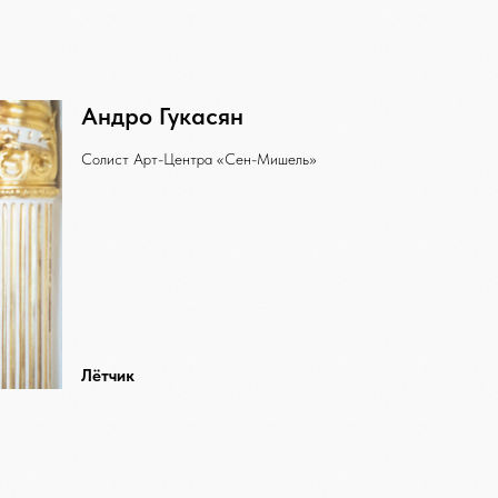
Андро Гукасян
Солист Арт-Центра «Сен-Мишель»
Лётчик