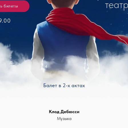
Балет в 2-х актах
Клод Дебюсси
Музыка