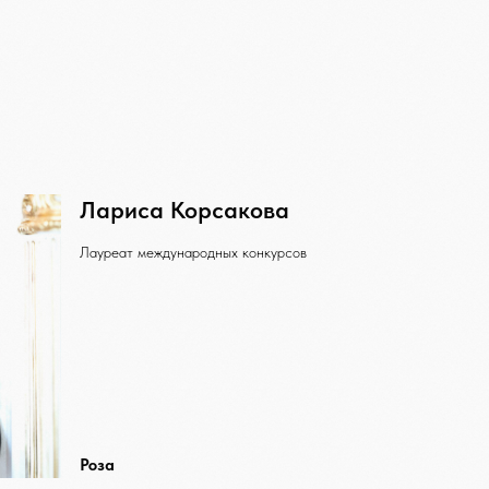
Лариса Корсакова
Лауреат международных конкурсов
Роза