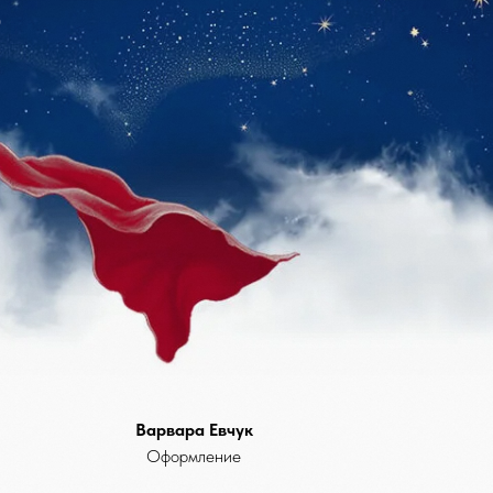
Варвара Евчук
Оформление