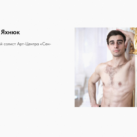
 Яхнюк
й солист Арт-Центра «Сен-