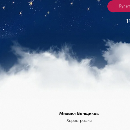
19.00
Михаил Венщиков
Хореография