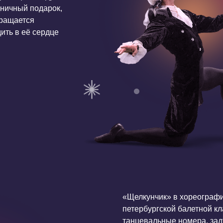
«Щелкунчик» в хореографии Михаила Ве
петербургской балетной классики. Автор
танцевальные номера, задуманные его
Мариусом Петипа и Львом Ивановым. «Т
Цветов» и «Дивертисмент Игрушек» хо
зрителю, а воссозданное легендарное «
исполнено впервые спустя сто с лишним 
Мировая премьера этого спектакля состо
на сцене Королевского Центра искусств
Маши на первых показах исполнила засл
ведущая солистка Большого театра Анас
Щелкунчика-Принца — солист Баварского
Элвис Нудо. С тех пор спектакль был мн
театров Германии, Бельгии, Нидерландо
любовь публики и успех среди искушенны