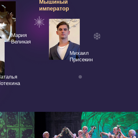
Михаил
Присекин