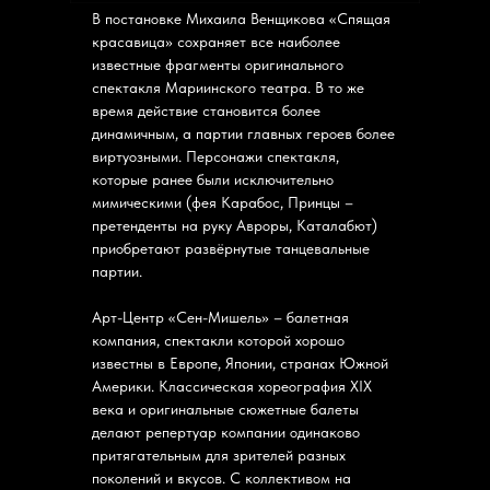
В постановке Михаила Венщикова «Спящая
красавица» сохраняет все наиболее
известные фрагменты оригинального
спектакля Мариинского театра. В то же
время действие становится более
динамичным, а партии главных героев более
виртуозными. Персонажи спектакля,
которые ранее были исключительно
мимическими (фея Карабос, Принцы –
претенденты на руку Авроры, Каталабют)
приобретают развёрнутые танцевальные
партии.
Арт-Центр «Сен-Мишель» – балетная
компания, спектакли которой хорошо
известны в Европе, Японии, странах Южной
Америки. Классическая хореография XIX
века и оригинальные сюжетные балеты
делают репертуар компании одинаково
притягательным для зрителей разных
поколений и вкусов. С коллективом на