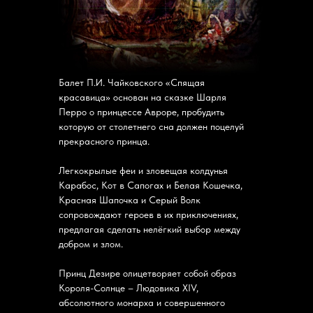
Балет П.И. Чайковского «Спящая
красавица» основан на сказке Шарля
Перро о принцессе Авроре, пробудить
которую от столетнего сна должен поцелуй
прекрасного принца.
Легкокрылые феи и зловещая колдунья
Карабос, Кот в Сапогах и Белая Кошечка,
Красная Шапочка и Серый Волк
сопровождают героев в их приключениях,
предлагая сделать нелёгкий выбор между
добром и злом.
Принц Дезире олицетворяет собой образ
Короля-Солнце – Людовика XIV,
абсолютного монарха и совершенного