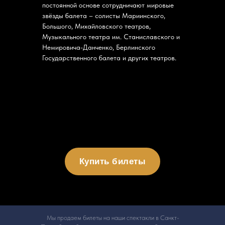
постоянной основе сотрудничают мировые
звёзды балета – солисты Мариинского,
Большого, Михайловского театров,
Музыкального театра им. Станиславского и
Немировича-Данченко, Берлинского
Государственного балета и других театров.
Купить билеты
Мы продаем билеты на наши спектакли в Санкт-