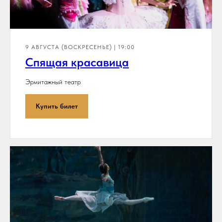
9 АВГУСТА (ВОСКРЕСЕНЬЕ) | 19:00
Спящая красавица
Эрмитажный театр
Купить билет