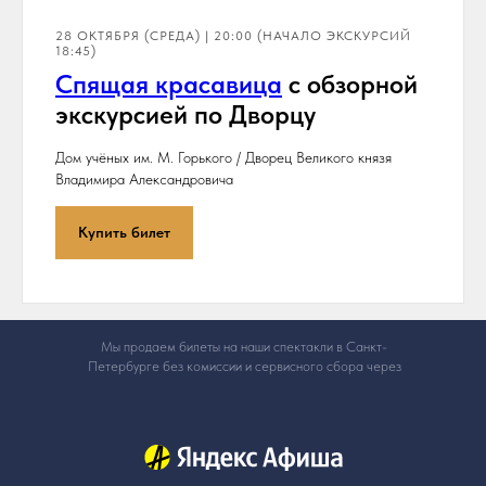
28 ОКТЯБРЯ (СРЕДА) | 20:00 (НАЧАЛО ЭКСКУРСИЙ
18:45)
Спя
щая красавица
с обзорной
экскурсией по Дворцу
Дом учёных им. М. Горького / Дворец Великого князя
Владимира Александровича
Купить билет
Мы продаем билеты на наши спектакли в Санкт-
Петербурге без комиссии и сервисного сбора через