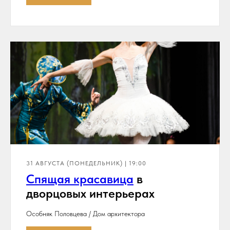
31 АВГУСТА (ПОНЕДЕЛЬНИК) | 19:00
Спя
щая красавица
в
дворцовых интерьерах
Особняк Половцева / Дом архитектора