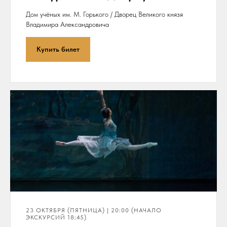
Дом учёных им. М. Горького / Дворец Великого князя
Владимира Александровича
Купить билет
23 ОКТЯБРЯ (ПЯТНИЦА) | 20:00 (НАЧАЛО
ЭКСКУРСИЙ 18:45)