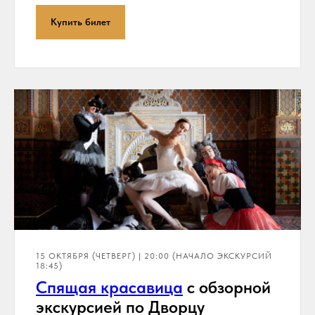
Купить билет
15 ОКТЯБРЯ (ЧЕТВЕРГ) | 20:00 (НАЧАЛО ЭКСКУРСИЙ
18:45)
Спя
щая красавица
с обзорной
экскурсией по Дворцу