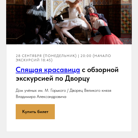
28 СЕНТЯБРЯ (ПОНЕДЕЛЬНИК) | 20:00 (НАЧАЛО
ЭКСКУРСИЙ 18:45)
Спя
щая красавица
с обзорной
экскурсией по Дворцу
Дом учёных им. М. Горького / Дворец Великого князя
Владимира Александровича
Купить билет