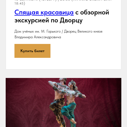
18:45)
Спя
щая красавица
с обзорной
экскурсией по Дворцу
Дом учёных им. М. Горького / Дворец Великого князя
Владимира Александровича
Купить билет