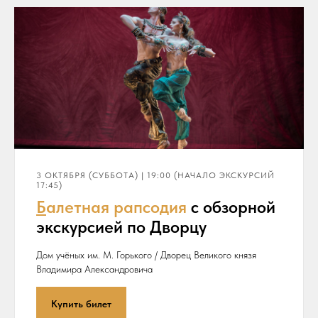
3 ОКТЯБРЯ (СУББОТА) | 19:00 (НАЧАЛО ЭКСКУРСИЙ
17:45)
Б
алетная рапсодия
с обзорной
экскурсией по Дворцу
Дом учёных им. М. Горького / Дворец Великого князя
Владимира Александровича
Купить билет