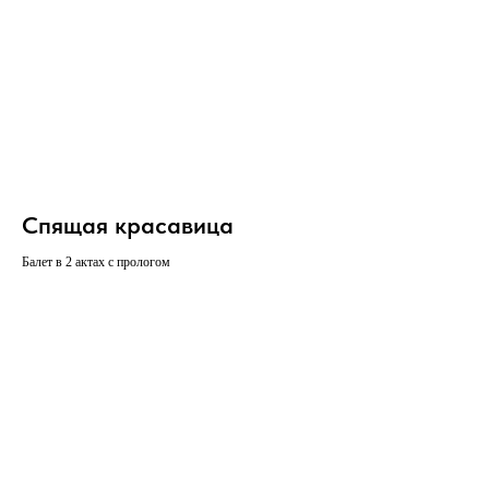
Спящая красавица
Балет в 2 актах с прологом