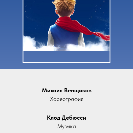
Михаил Венщиков
Хореография
Клод Дебюсси
Музыка