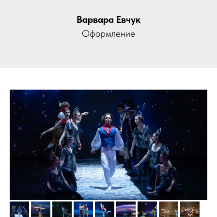
Ближайшие спектакли:
Варвара Евчук
17 июня | Эрмитажный театр
Оформление
Купить билет