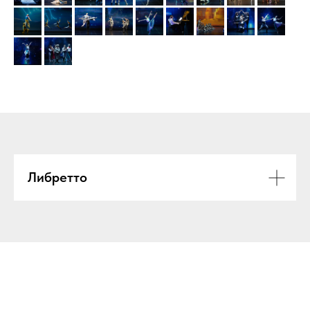
Либретто