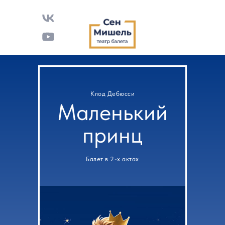
Клод Дебюсси
Маленький
принц
Балет в 2-х актах