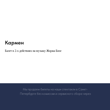
Кармен
Балет в 2-х действиях на музыку Жоржа Бизе
Мы продаем билеты на наши спектакли в Санкт-
Петербурге без комиссии и сервисного сбора через