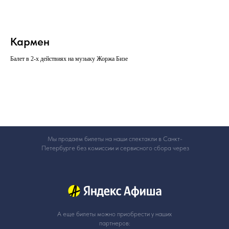
Кармен
Балет в 2-х действиях на музыку Жоржа Бизе
Мы продаем билеты на наши спектакли в Санкт-
Петербурге без комиссии и сервисного сбора через
А еще билеты можно приобрести у наших
партнеров: