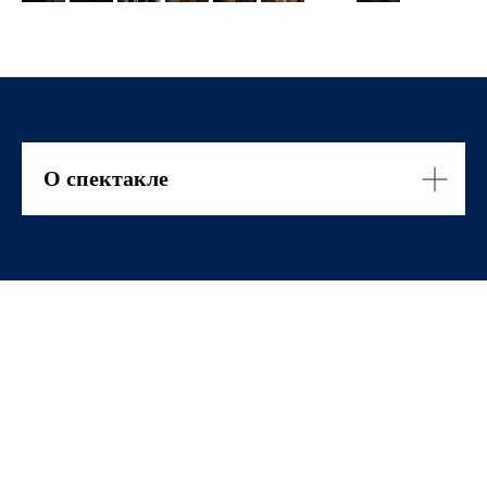
О спектакле