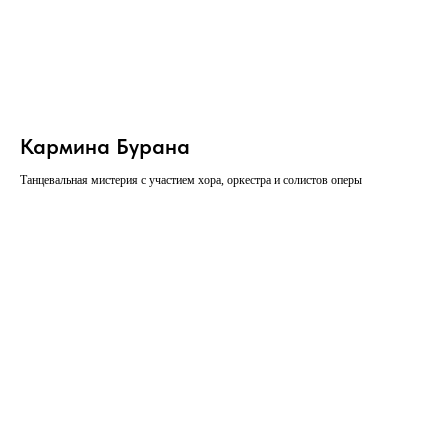
Кармина Бурана
Танцевальная мистерия с участием хора, оркестра и солистов оперы