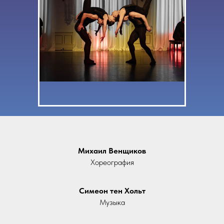
Михаил Венщиков
Хореография
Симеон тен Хольт
Музыка