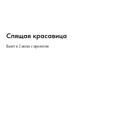
Спящая красавица
Балет в 2 актах с прологом