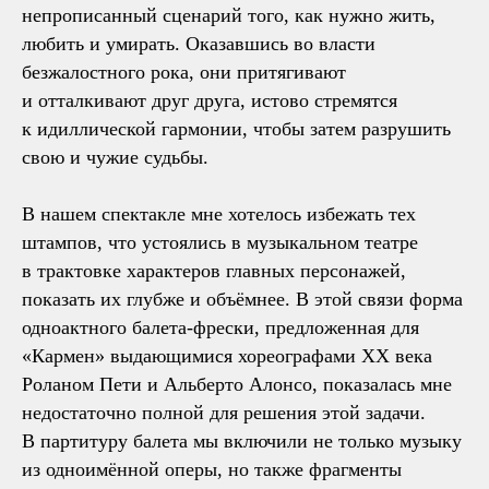
непрописанный сценарий того, как нужно жить,
любить и умирать. Оказавшись во власти
безжалостного рока, они притягивают
и отталкивают друг друга, истово стремятся
к идиллической гармонии, чтобы затем разрушить
свою и чужие судьбы.
В нашем спектакле мне хотелось избежать тех
штампов, что устоялись в музыкальном театре
в трактовке характеров главных персонажей,
показать их глубже и объёмнее. В этой связи форма
одноактного балета-фрески, предложенная для
«Кармен» выдающимися хореографами XX века
Роланом Пети и Альберто Алонсо, показалась мне
недостаточно полной для решения этой задачи.
В партитуру балета мы включили не только музыку
из одноимённой оперы, но также фрагменты