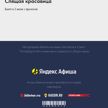
Спящая красавица
Балет в 2 актах с прологом
Мы продаем билеты на наши спектакли в Санкт-
Петербурге без комиссии и сервисного сбора через
А еще билеты можно приобрести у наших
партнеров: